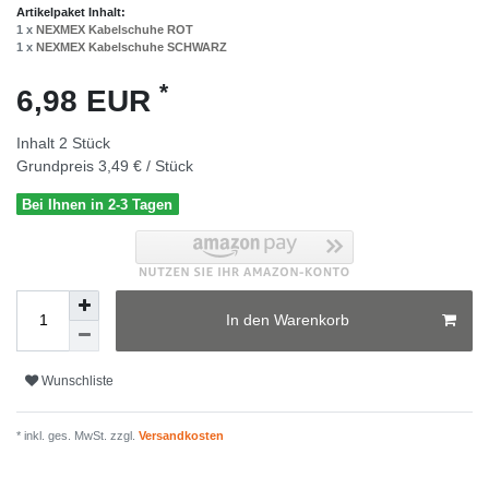
Artikelpaket Inhalt:
1 x
NEXMEX Kabelschuhe ROT
1 x
NEXMEX Kabelschuhe SCHWARZ
*
6,98 EUR
Inhalt
2
Stück
Grundpreis
3,49 € / Stück
Bei Ihnen in 2-3 Tagen
In den Warenkorb
Wunschliste
* inkl. ges. MwSt. zzgl.
Versandkosten