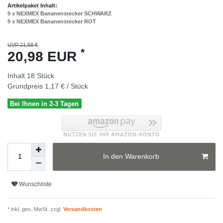
Artikelpaket Inhalt:
9 x
NEXMEX Bananenstecker SCHWARZ
9 x
NEXMEX Bananenstecker ROT
UVP 21,58 €
*
20,98 EUR
Inhalt
18
Stück
Grundpreis
1,17 € / Stück
Bei Ihnen in 2-3 Tagen
In den Warenkorb
Wunschliste
* inkl. ges. MwSt. zzgl.
Versandkosten