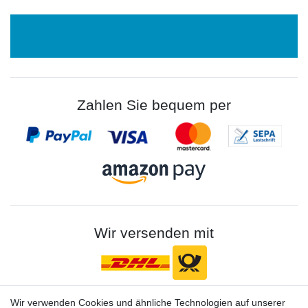
Zahlen Sie bequem per
Wir versenden mit
Wir verwenden Cookies und ähnliche Technologien auf unserer
Gerne halten wir sie auf dem Laufenden