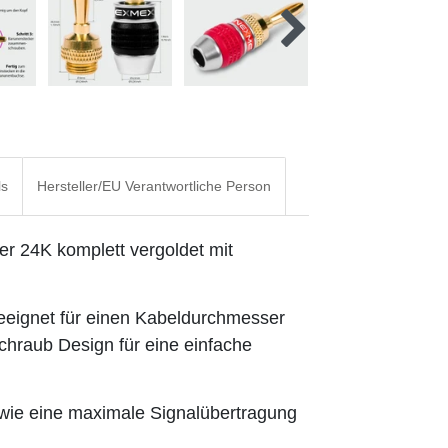
ls
Hersteller/EU Verantwortliche Person
 24K komplett vergoldet mit
ignet für einen Kabeldurchmesser
chraub Design für eine einfache
wie eine maximale Signalübertragung