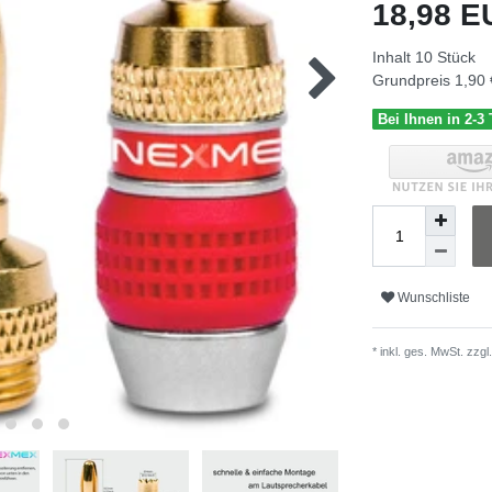
18,98 
Inhalt
10
Stück
Grundpreis
1,90 
Bei Ihnen in 2-3
Wunschliste
* inkl. ges. MwSt. zzgl.