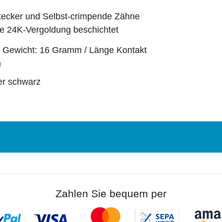
ker und Selbst-crimpende Zähne
ige 24K-Vergoldung beschichtet
 Gewicht: 16 Gramm / Länge Kontakt
m
er schwarz
Zahlen Sie bequem per