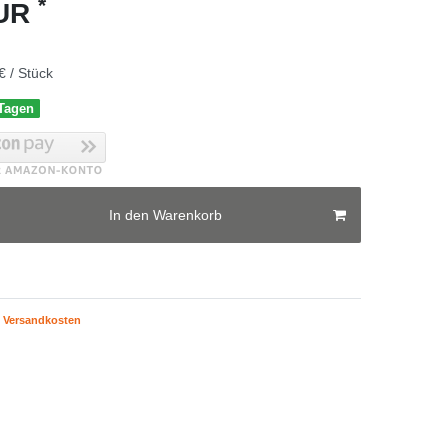
*
EUR
€ / Stück
 Tagen
In den Warenkorb
Versandkosten