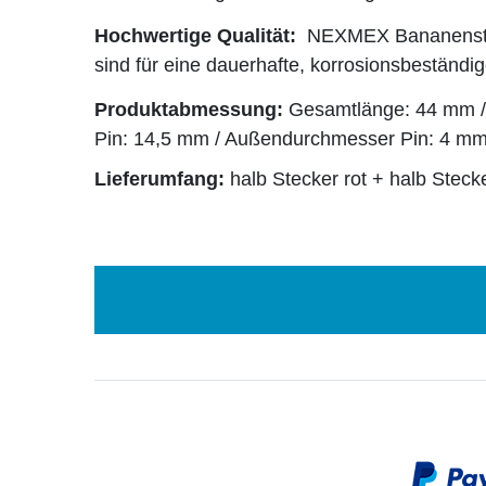
Hochwertige Qualität:
NEXMEX Bananenstec
sind für eine dauerhafte, korrosionsbeständ
Produktabmessung:
Gesamtlänge: 44 mm /
Pin: 14,5 mm / Außendurchmesser Pin: 4 m
Lieferumfang:
halb Stecker rot + halb Steck