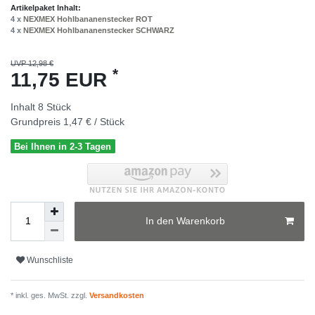
Artikelpaket Inhalt:
4 x
NEXMEX Hohlbananenstecker ROT
4 x
NEXMEX Hohlbananenstecker SCHWARZ
UVP 12,98 €
*
11,75 EUR
Inhalt
8
Stück
Grundpreis
1,47 € / Stück
Bei Ihnen in 2-3 Tagen
In den Warenkorb
Wunschliste
* inkl. ges. MwSt. zzgl.
Versandkosten