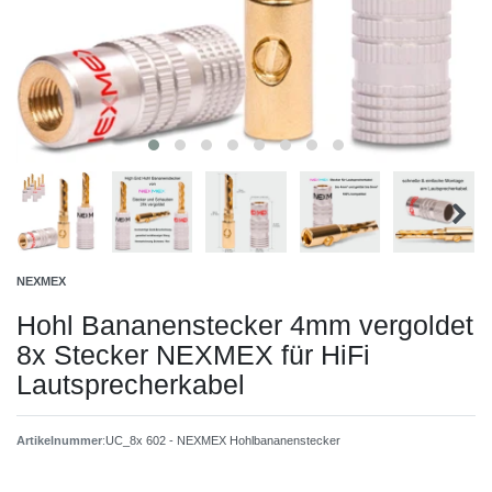
NEXMEX
Hohl Bananenstecker 4mm vergoldet
8x Stecker NEXMEX für HiFi
Lautsprecherkabel
Artikelnummer
:
UC_8x 602 - NEXMEX Hohlbananenstecker