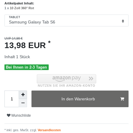
Artikelpaket Inhalt:
1 x
10 Zoll 360° Rot
TABLET
UVP 14,98 €
*
13,98 EUR
Inhalt
1
Stück
Bei Ihnen in 2-3 Tagen
In den Warenkorb
Wunschliste
* inkl. ges. MwSt. zzgl.
Versandkosten