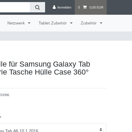
Anmelden
0
0,00 EUR
Netzwerk
Tablet Zubehör
Zubehör
lle für Samsung Galaxy Tab
rie Tasche Hülle Case 360°
53396
n