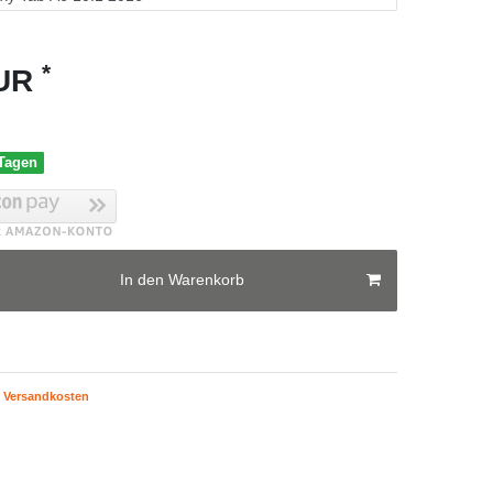
*
EUR
 Tagen
In den Warenkorb
Versandkosten