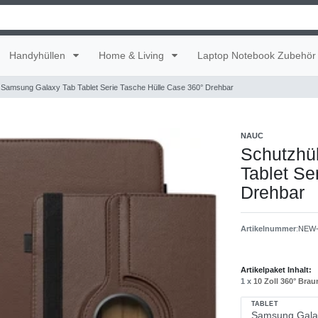
Handyhüllen
Home & Living
Laptop Notebook Zubehör
r Samsung Galaxy Tab Tablet Serie Tasche Hülle Case 360° Drehbar
NAUC
Schutzhü
Tablet Se
Drehbar
Artikelnummer
:
NEW-
Artikelpaket Inhalt:
1 x
10 Zoll 360° Brau
TABLET