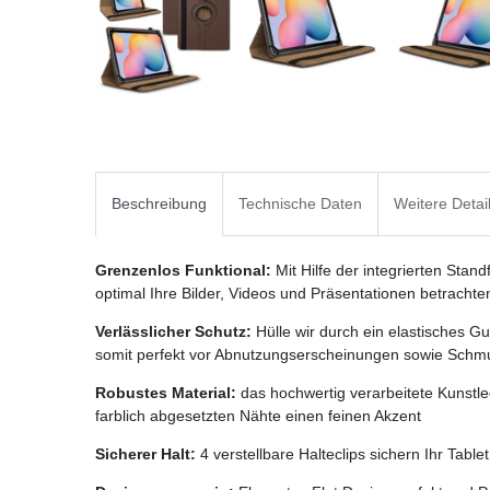
Beschreibung
Technische Daten
Weitere Detai
Grenzenlos Funktional:
Mit Hilfe der integrierten Sta
optimal Ihre Bilder, Videos und Präsentationen betrachte
Verlässlicher Schutz:
Hülle wir durch ein elastisches 
somit perfekt vor Abnutzungserscheinungen sowie Schmu
Robustes Material:
das hochwertig verarbeitete Kunstled
farblich abgesetzten Nähte einen feinen Akzent
Sicherer Halt:
4 verstellbare Halteclips sichern Ihr Tabl