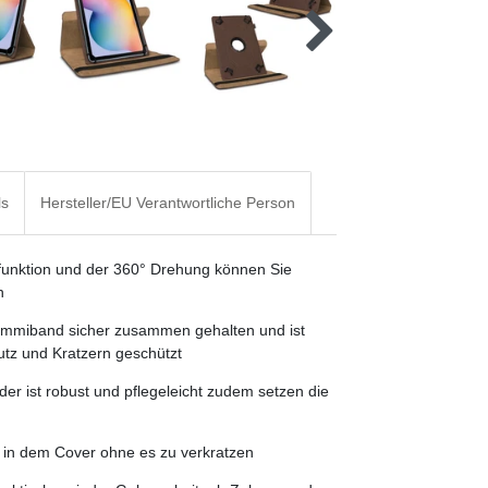
ls
Hersteller/EU Verantwortliche Person
ndfunktion und der 360° Drehung können Sie
n
Gummiband sicher zusammen gehalten und ist
tz und Kratzern geschützt
er ist robust und pflegeleicht zudem setzen die
et in dem Cover ohne es zu verkratzen