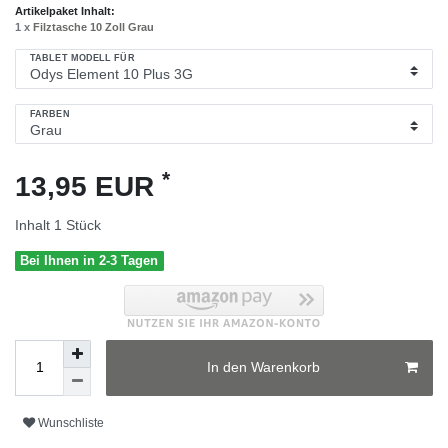
Artikelpaket Inhalt:
1 x
Filztasche 10 Zoll Grau
TABLET MODELL FÜR
FARBEN
*
13,95 EUR
Inhalt
1
Stück
Bei Ihnen in 2-3 Tagen
In den Warenkorb
Wunschliste