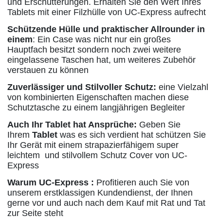
und Erschütterungen. Erhalten Sie den Wert Ihres
Tablets mit einer Filzhülle von UC-Express aufrecht
Schützende Hülle und praktischer Allrounder in
einem
: Ein Case was nicht nur ein großes
Hauptfach besitzt sondern noch zwei weitere
eingelassene Taschen hat, um weiteres Zubehör
verstauen zu können
Zuverlässiger und Stilvoller Schutz:
eine Vielzahl
von kombinierten Eigenschaften machen diese
Schutztasche zu einem langjährigen Begleiter
Auch Ihr Tablet hat Ansprüche:
Geben Sie
Ihrem
Tablet
was es sich verdient hat schützen Sie
Ihr Gerät mit einem strapazierfähigem super
leichtem und stilvollem Schutz Cover von UC-
Express
Warum UC-Express :
Profitieren auch Sie von
unserem erstklassigen Kundendienst, der Ihnen
gerne vor und auch nach dem Kauf mit Rat und Tat
zur Seite steht