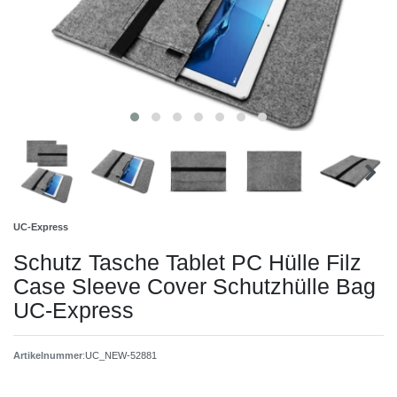
UC-Express
Schutz Tasche Tablet PC Hülle Filz
Case Sleeve Cover Schutzhülle Bag
UC-Express
Artikelnummer
:
UC_NEW-52881