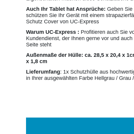
Auch Ihr Tablet hat Ansprüche:
Geben Sie
schützen Sie Ihr Gerät mit einem strapazierf
Schutz Cover von UC-Express
Warum UC-Express :
Profitieren auch Sie 
Kundendienst, der Ihnen gerne vor und auch 
Seite steht
Außenmaße der Hülle: ca. 28,5 x 20,4 x 1c
x 1,8 cm
Lieferumfang
: 1x Schutzhülle aus hochwerti
in Ihrer ausgewählten Farbe Hellgrau / Grau 