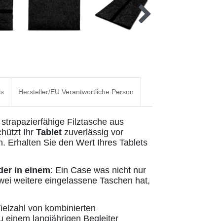
ls
Hersteller/EU Verantwortliche Person
 strapazierfähige Filztasche aus
hützt Ihr
Tablet
zuverlässig vor
 Erhalten Sie den Wert Ihres Tablets
der in einem
: Ein Case was nicht nur
wei weitere eingelassene Taschen hat,
ielzahl von kombinierten
 einem langjährigen Begleiter