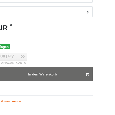
*
EUR
 Tagen
In den Warenkorb
Versandkosten