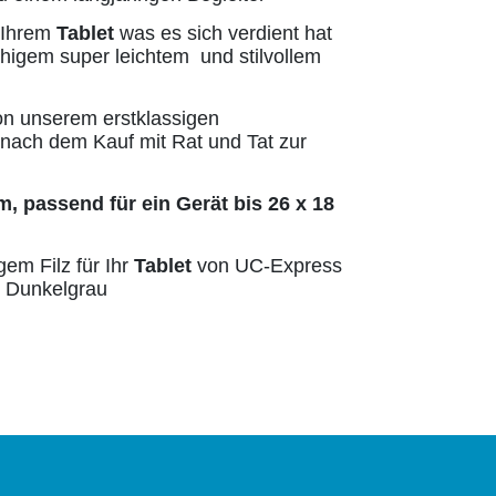
 Ihrem
Tablet
was es sich verdient hat
ähigem super leichtem und stilvollem
von unserem erstklassigen
nach dem Kauf mit Rat und Tat zur
m, passend für ein Gerät bis 26 x 18
gem Filz für Ihr
Tablet
von UC-Express
/ Dunkelgrau