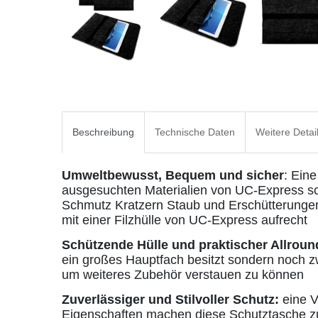
Beschreibung
Technische Daten
Weitere Detai
Umweltbewusst, Bequem und sicher
: Eine
ausgesuchten Materialien von UC-Express sc
Schmutz Kratzern Staub und Erschütterungen.
mit einer Filzhülle von UC-Express aufrecht
Schützende Hülle und praktischer Allroun
ein großes Hauptfach besitzt sondern noch z
um weiteres Zubehör verstauen zu können
Zuverlässiger und Stilvoller Schutz:
eine V
Eigenschaften machen diese Schutztasche zu