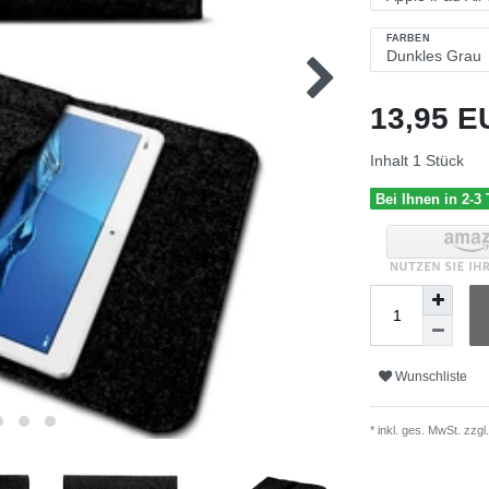
FARBEN
13,95 
Inhalt
1
Stück
Bei Ihnen in 2-3
Wunschliste
* inkl. ges. MwSt. zzgl.