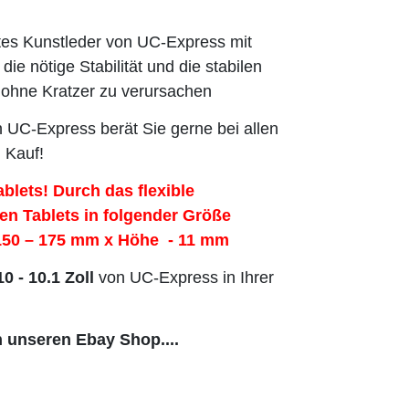
tes Kunstleder von UC-Express mit
die nötige Stabilität und die stabilen
, ohne Kratzer zu verursachen
UC-Express berät Sie gerne bei allen
 Kauf!
ablets! Durch das flexible
llen Tablets in folgender Größe
 150 – 175 mm x Höhe - 11 mm
10 - 10.1 Zoll
von UC-Express in Ihrer
n unseren Ebay Shop....