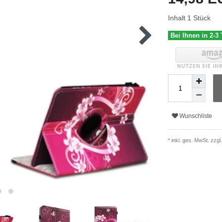
Inhalt
1
Stück
Bei Ihnen in 2-3
Wunschliste
* inkl. ges. MwSt. zzgl.