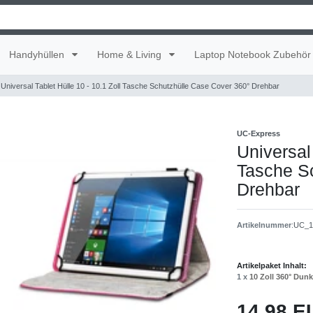
Handyhüllen
Home & Living
Laptop Notebook Zubehör
Universal Tablet Hülle 10 - 10.1 Zoll Tasche Schutzhülle Case Cover 360° Drehbar
UC-Express
Universal 
Tasche S
Drehbar
Artikelnummer
:
UC_1x
Artikelpaket Inhalt:
1 x
10 Zoll 360° Dunk
14,98 