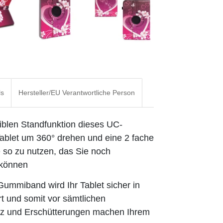
ls
Hersteller/EU Verantwortliche Person
iblen Standfunktion dieses UC-
ablet um 360° drehen und eine 2 fache
e so zu nutzen, das Sie noch
 können
 Gummiband wird Ihr
Tablet sicher in
 und somit vor sämtlichen
z und Erschütterungen machen Ihrem